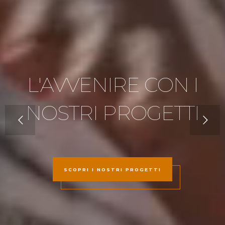
L'AVVENIRE CON I
NOSTRI PROGETTI
SCOPRI I NOSTRI PROGETTI