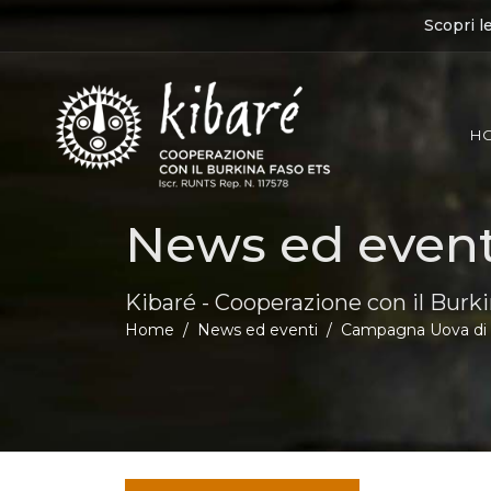
Scopri l
H
News ed event
Kibaré - Cooperazione con il Burk
Home
News ed eventi
Campagna Uova di