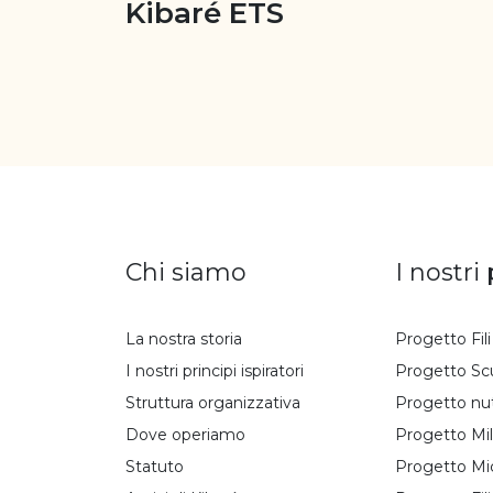
Kibaré ETS
Chi siamo
I nostri
La nostra storia
Progetto Fil
I nostri principi ispiratori
Progetto Sc
Struttura organizzativa
Progetto nu
Dove operiamo
Progetto Mil
Statuto
Progetto Mi