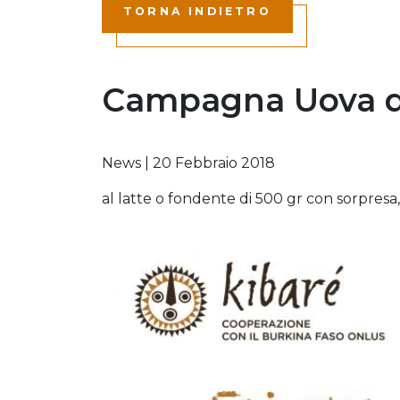
TORNA INDIETRO
Campagna Uova d
News
|
20 Febbraio 2018
al latte o fondente di 500 gr con sorpresa,