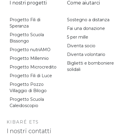
I nostri progetti
Come aiutarci
Progetto Fili di
Sostegno a distanza
Speranza
Fai una donazione
Progetto Scuola
5 per mille
Bissongo
Diventa socio
Progetto nutriAMO
Diventa volontario
Progetto Millennio
Biglietti e bomboniere
Progetto Microcredito
solidali
Progetto Fili di Luce
Progetto Pozzo
Villaggio di Bilogo
Progetto Scuola
Caleidoscopio
KIBARÉ ETS
I nostri contatti