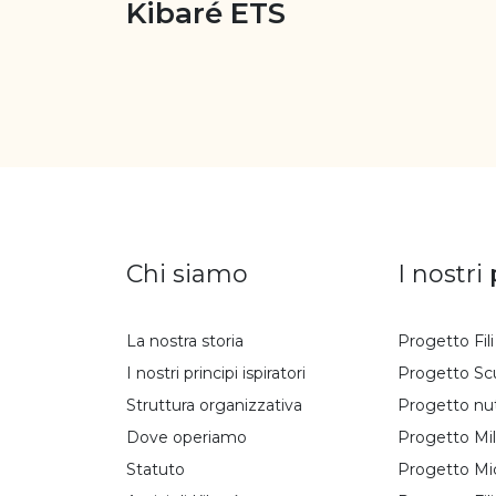
Kibaré ETS
Chi siamo
I nostri
La nostra storia
Progetto Fil
I nostri principi ispiratori
Progetto Sc
Struttura organizzativa
Progetto nu
Dove operiamo
Progetto Mil
Statuto
Progetto Mi