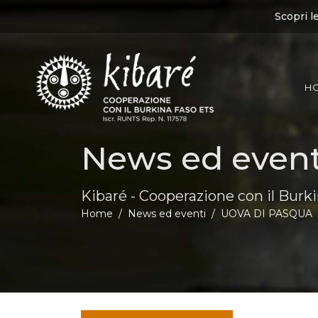
Scopri l
H
News ed event
Kibaré - Cooperazione con il Burk
Home
News ed eventi
UOVA DI PASQUA