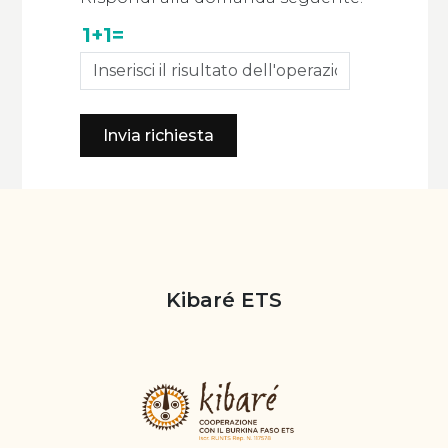
1+1=
Invia richiesta
Kibaré ETS