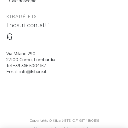
Caleidoscopio
KIBARÉ ETS
I nostri contatti
Via Milano 290
22100 Como, Lombardia
Tel +39 366 5004157
Email: info@kibare.it
Copyrights © Kibaré ETS. C.F. 95114180136