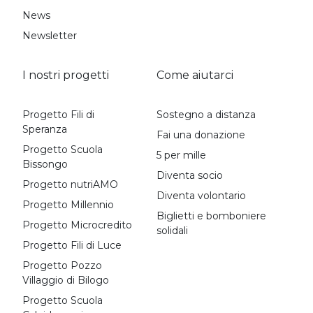
News
Newsletter
I nostri progetti
Come aiutarci
Progetto Fili di
Sostegno a distanza
Speranza
Fai una donazione
Progetto Scuola
5 per mille
Bissongo
Diventa socio
Progetto nutriAMO
Diventa volontario
Progetto Millennio
Biglietti e bomboniere
Progetto Microcredito
solidali
Progetto Fili di Luce
Progetto Pozzo
Villaggio di Bilogo
Progetto Scuola