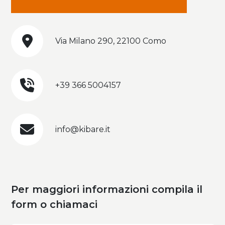
Via Milano 290, 22100 Como
+39 366 5004157
info@kibare.it
Per maggiori informazioni compila il
form o chiamaci