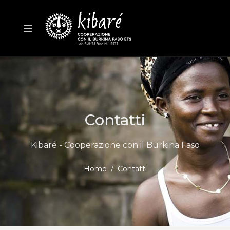
Contatti
Kibaré - Cooperazione con il Burkina Faso
Home
Contatti