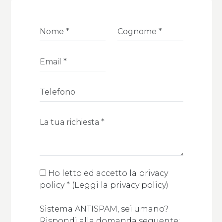
Ho letto ed accetto la privacy
policy
*
(
Leggi la privacy policy
)
Sistema ANTISPAM, sei umano?
Rispondi alla domanda seguente: