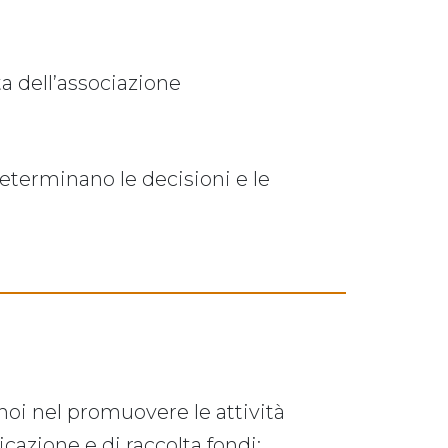
a dell’associazione
determinano le decisioni e le
oi nel promuovere le attività
cazione e di raccolta fondi;