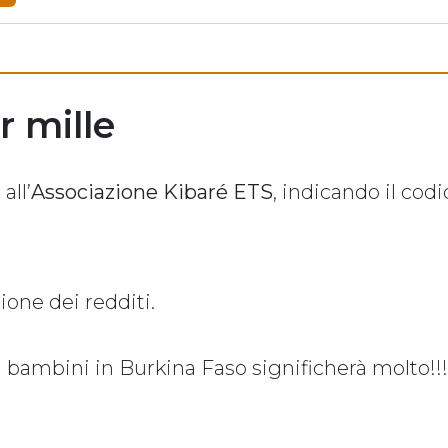
r mille
all’
Associazione Kibaré ETS
, indicando il codi
ione dei redditi.
i bambini in Burkina Faso significherà molto!!!