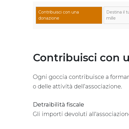
Contribuisci con una
Destina il t
(corrente)
donazione
mille
Contribuisci con 
Ogni goccia contribuisce a formare
o delle attività dell’associazione.
Detraibilità fiscale
Gli importi devoluti all'associazio