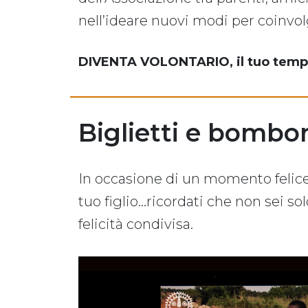
nell’ideare nuovi modi per coinvol
DIVENTA VOLONTARIO, il tuo tempo 
Biglietti e bombon
In occasione di un momento felice d
tuo figlio...ricordati che non sei s
felicità condivisa.