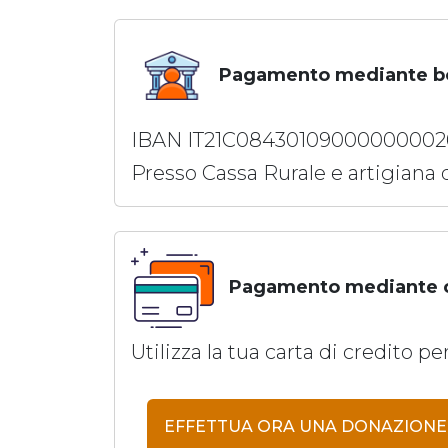
Pagamento mediante bo
IBAN IT21C08430109000000002
Presso Cassa Rurale e artigiana 
Pagamento mediante ca
Utilizza la tua carta di credito p
EFFETTUA ORA UNA DONAZIONE