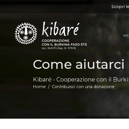
Scopri l
H
Come aiutarci
Kibaré - Cooperazione con il Burk
Home
Contribuisci con una donazione