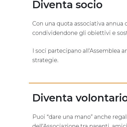
Diventa socio
Con una quota associativa annua 
condividendone gli obiettivi e sos
I soci partecipano all’Assemblea an
strategie.
Diventa volontari
Puoi “dare una mano” anche regala
dell’Associazione tra parenti, amic