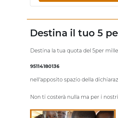
Destina il tuo 5 pe
Destina la tua quota del 5per mille 
95114180136
nell'apposito spazio della dichiaraz
Non ti costerà nulla ma per i nostr