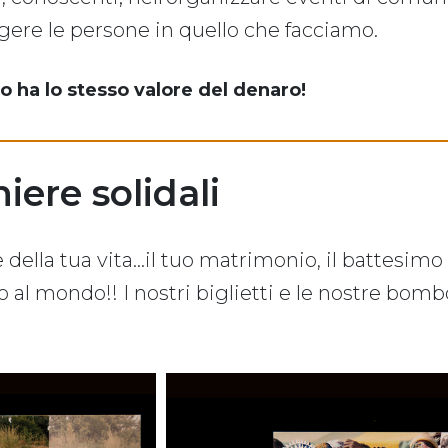
gere le persone in quello che facciamo.
ha lo stesso valore del denaro!
iere solidali
ella tua vita...il tuo matrimonio, il battesimo
olo al mondo!! I nostri biglietti e le nostre bom