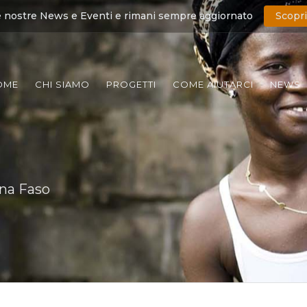
e nostre News e Eventi e rimani sempre aggiornato
Scopri
OME
CHI SIAMO
PROGETTI
COME AIUTARCI
NEWS
ina Faso