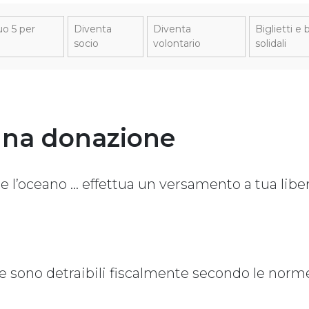
uo 5 per
Diventa
Diventa
Biglietti 
socio
volontario
solidali
una donazione
 l’oceano … effettua un versamento a tua liber
ne sono detraibili fiscalmente secondo le norm