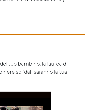
 del tuo bambino, la laurea di
boniere solidali saranno la tua