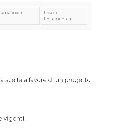
e bomboniere
Lasciti
testamentari
a scelta a favore di un progetto
e vigenti.