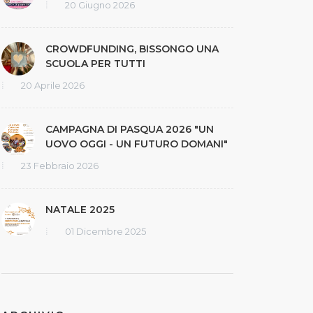
20 Giugno 2026
CROWDFUNDING, BISSONGO UNA
SCUOLA PER TUTTI
20 Aprile 2026
CAMPAGNA DI PASQUA 2026 "UN
UOVO OGGI - UN FUTURO DOMANI"
23 Febbraio 2026
NATALE 2025
01 Dicembre 2025