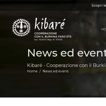
Scopri l
H
News ed event
Kibaré - Cooperazione con il Burk
Home
News ed eventi