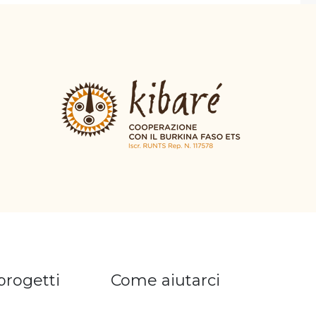
 progetti
Come aiutarci