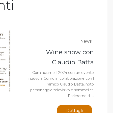
nti
News
Wine show con
Claudio Batta
Cominciamo il 2024 con un evento
nuovo a Como in collaborazione con l
'amico Claudio Batta, noto
personaggio televisivo e sommelier.
Parleremo di ...
Dettagli