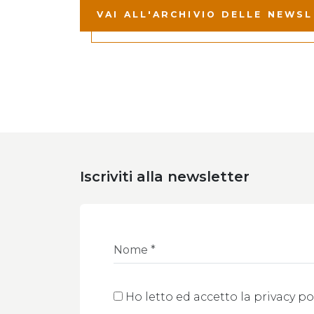
VAI ALL'ARCHIVIO DELLE NEWS
Iscriviti alla newsletter
Ho letto ed accetto la privacy po