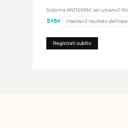
Sistema ANTISPAM, sei umano? Ri
5+5=
Registrati subito