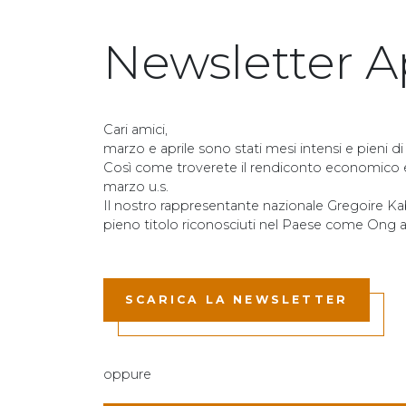
Newsletter A
Cari amici,
marzo e aprile sono stati mesi intensi e pieni di
Così come troverete il rendiconto economico e la
marzo u.s.
Il nostro rappresentante nazionale Gregoire Ka
pieno titolo riconosciuti nel Paese come Ong a
SCARICA LA NEWSLETTER
oppure