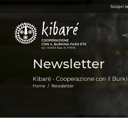
Scopri l
H
Newsletter
Kibaré - Cooperazione con il Burk
Home
Newsletter