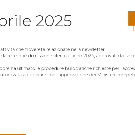
prile 2025
 attività che troverete relazionate nella newsletter.
 relazione di missione riferiti all’anno 2024, approvati dai soci
borè ha ultimato le procedure burocratiche richieste per l’accr
utorizzata ad operare con l’approvazione dei Ministeri compete