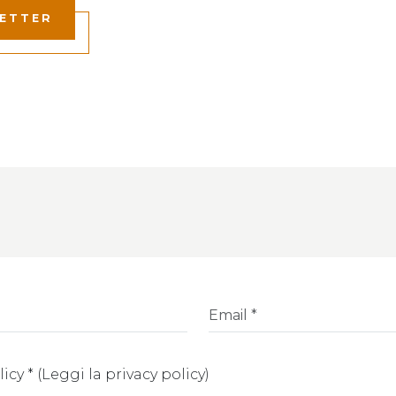
LETTER
licy
*
(
Leggi la privacy policy
)