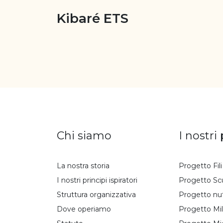
Kibaré ETS
Chi siamo
I nostri
La nostra storia
Progetto Fil
I nostri principi ispiratori
Progetto Sc
Struttura organizzativa
Progetto nu
Dove operiamo
Progetto Mil