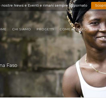
e nostre News e Eventi e rimani sempre aggiornato
Scopri
OME
CHI SIAMO
PROGETTI
COME AIUTARCI
NEWS
ina Faso