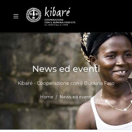
News ed eventi
Kibaré - Cooperazione con il Burkina Faso
Home
News ed eventi