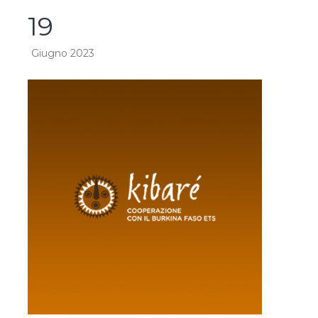
19
Giugno 2023