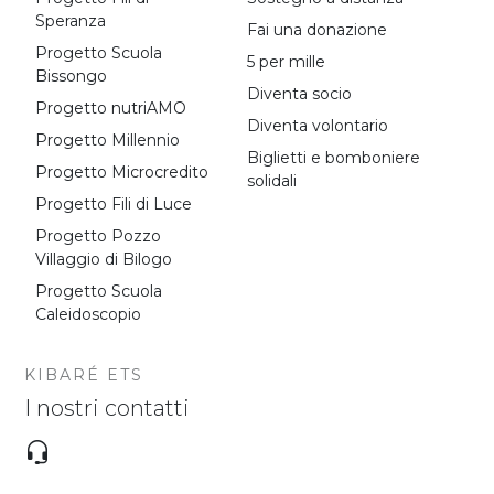
Speranza
Fai una donazione
Progetto Scuola
5 per mille
Bissongo
Diventa socio
Progetto nutriAMO
Diventa volontario
Progetto Millennio
Biglietti e bomboniere
Progetto Microcredito
solidali
Progetto Fili di Luce
Progetto Pozzo
Villaggio di Bilogo
Progetto Scuola
Caleidoscopio
KIBARÉ ETS
I nostri contatti