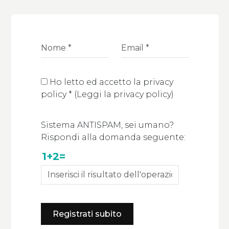
Ho letto ed accetto la privacy
policy
*
(
Leggi la privacy policy
)
Sistema ANTISPAM, sei umano?
Rispondi alla domanda seguente:
1+2=
Registrati subito