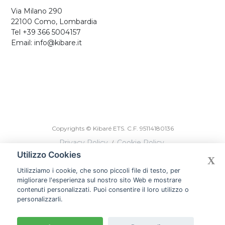
Via Milano 290
22100 Como, Lombardia
Tel +39 366 5004157
Email: info@kibare.it
Copyrights © Kibaré ETS. C.F. 95114180136
Privacy Policy
Cookie Policy
/
Utilizzo Cookies
X
Designed by Devmiup Srl
Utilizziamo i cookie, che sono piccoli file di testo, per
migliorare l'esperienza sul nostro sito Web e mostrare
contenuti personalizzati. Puoi consentire il loro utilizzo o
personalizzarli.