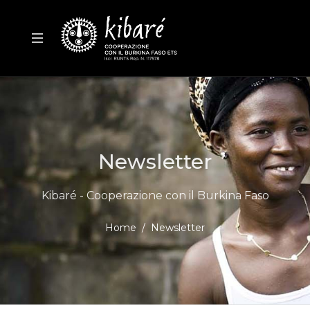
Newsletter
Kibaré - Cooperazione con il Burkina Faso
Home
Newsletter