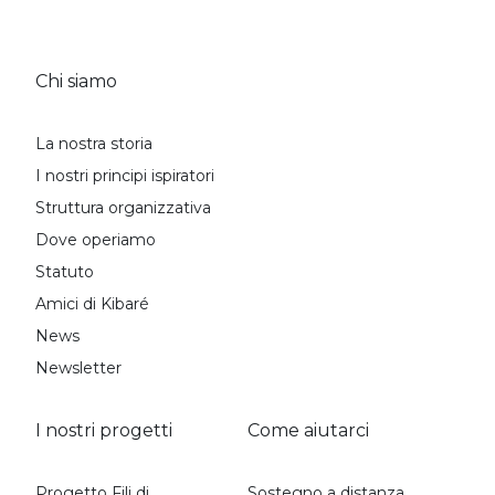
Chi siamo
La nostra storia
I nostri principi ispiratori
Struttura organizzativa
Dove operiamo
Statuto
Amici di Kibaré
News
Newsletter
I nostri progetti
Come aiutarci
Progetto Fili di
Sostegno a distanza