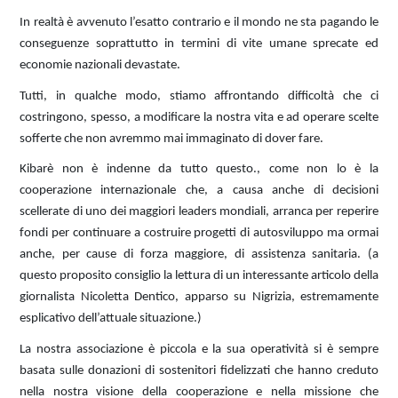
In realtà è avvenuto l’esatto contrario e il mondo ne sta pagando le
conseguenze soprattutto in termini di vite umane sprecate ed
economie nazionali devastate.
Tutti, in qualche modo, stiamo affrontando difficoltà che ci
costringono, spesso, a modificare la nostra vita e ad operare scelte
sofferte che non avremmo mai immaginato di dover fare.
Kibarè non è indenne da tutto questo., come non lo è la
cooperazione internazionale che, a causa anche di decisioni
scellerate di uno dei maggiori leaders mondiali, arranca per reperire
fondi per continuare a costruire progetti di autosviluppo ma ormai
anche, per cause di forza maggiore, di assistenza sanitaria. (a
questo proposito consiglio la lettura di un interessante articolo della
giornalista Nicoletta Dentico, apparso su Nigrizia, estremamente
esplicativo dell’attuale situazione.)
La nostra associazione è piccola e la sua operatività si è sempre
basata sulle donazioni di sostenitori fidelizzati che hanno creduto
nella nostra visione della cooperazione e nella missione che