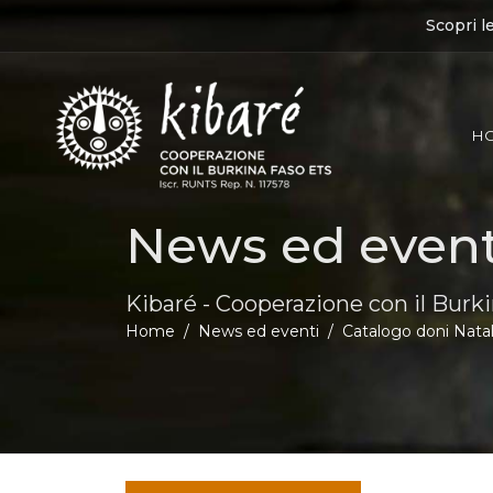
Scopri l
H
News ed event
Kibaré - Cooperazione con il Burk
Home
News ed eventi
Catalogo doni Nata