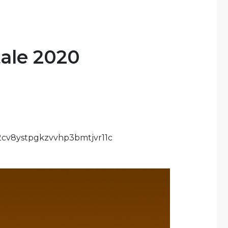
ale 2020
542cv8ystpgkzvvhp3bmtjvr11c