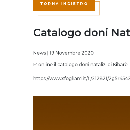
TORNA INDIETRO
Catalogo doni Nat
News
|
19 Novembre 2020
E' online il catalogo doni natalizi di Kibarè
https://www.sfogliami.it/fl/212821/2g5r4