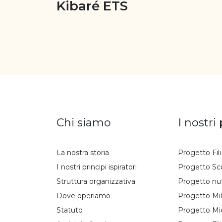
Kibaré ETS
Chi siamo
I nostri
La nostra storia
Progetto Fil
I nostri principi ispiratori
Progetto Sc
Struttura organizzativa
Progetto nu
Dove operiamo
Progetto Mil
Statuto
Progetto Mi